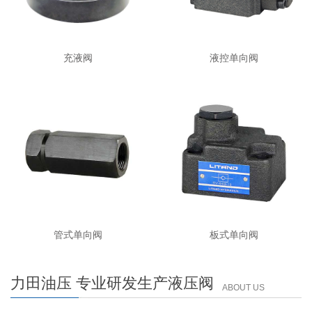
充液阀
液控单向阀
管式单向阀
板式单向阀
力田油压 专业研发生产液压阀
ABOUT US