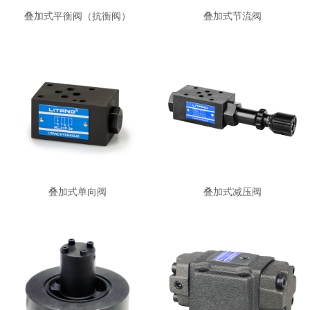
叠加式平衡阀（抗衡阀）
叠加式节流阀
叠加式单向阀
叠加式减压阀