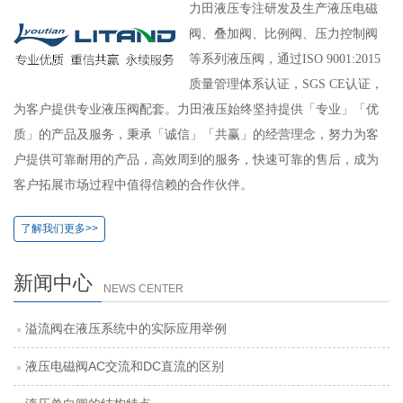
力田液压专注研发及生产液压电磁
阀、叠加阀、比例阀、压力控制阀
等系列液压阀，通过ISO 9001:2015
质量管理体系认证，SGS CE认证，
为客户提供专业液压阀配套。力田液压始终坚持提供「专业」「优
质」的产品及服务，秉承「诚信」「共赢」的经营理念，努力为客
户提供可靠耐用的产品，高效周到的服务，快速可靠的售后，成为
客户拓展市场过程中值得信赖的合作伙伴。
了解我们更多>>
新闻中心
NEWS CENTER
溢流阀在液压系统中的实际应用举例
液压电磁阀AC交流和DC直流的区别