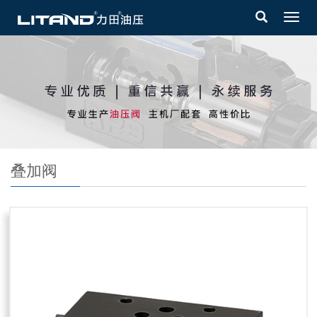
Toggl
navig
叠加阀