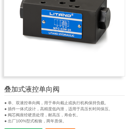
叠加式液控单向阀
● 单、双液控单向阀，用于单向截止或执行机构保持负载。
● 插件一体式设计，高精度低内泄，适用于高压长时间保压。
● 阀芯阀座经硬质处理，耐高压，寿命长。
● 出厂100%型式检验，两年质保。