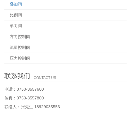
叠加阀
比例阀
单向阀
方向控制阀
流量控制阀
压力控制阀
联系我们
CONTACT US
电话：0750-3557600
传真：0750-3557800
联络人：张先生 18929035553